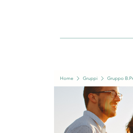
Home
Gruppi
Gruppo B.Pr