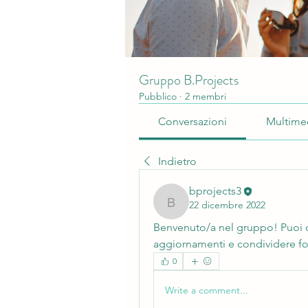
Gruppo B.Projects
Pubblico
·
2 membri
Conversazioni
Multime
Indietro
bprojects3
22 dicembre 2022
bprojects3
Benvenuto/a nel gruppo! Puoi conn
aggiornamenti e condividere fo
0
Write a comment...