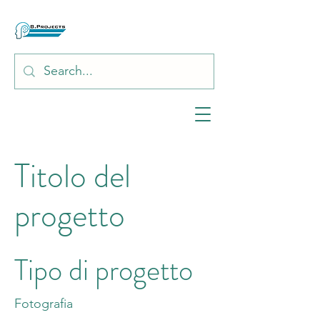
Titolo del
progetto
Tipo di progetto
Fotografia